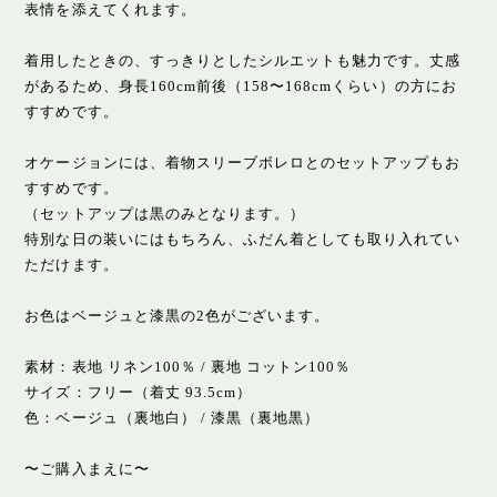
表情を添えてくれます。
着用したときの、すっきりとしたシルエットも魅力です。丈感
があるため、身長160cm前後（158〜168cmくらい）の方にお
すすめです。
オケージョンには、着物スリーブボレロとのセットアップもお
すすめです。
（セットアップは黒のみとなります。）
特別な日の装いにはもちろん、ふだん着としても取り入れてい
ただけます。
お色はベージュと漆黒の2色がございます。
素材：表地 リネン100％ / 裏地 コットン100％
サイズ：フリー（着丈 93.5cm）
色：ベージュ（裏地白） / 漆黒（裏地黒）
〜ご購入まえに〜