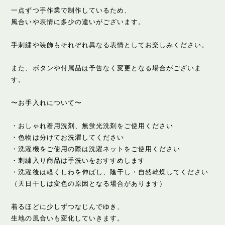
一点ずつ手作業で制作しているため、
風合いや表情に多少の違いがございます。
手刺繍や装飾もそれぞれ異なる表情としてお楽しみください。
また、ボタンや付属品は予告なく変更となる場合がございま
す。
〜お手入れについて〜
・おしゃれ着用洗剤、無蛍光洗剤をご使用ください
・色物は分けてお洗濯してください
・洗濯機をご使用の際は洗濯ネットをご使用ください
・刺繍入り商品は手洗いをおすすめします
・洗濯後は軽くしわを伸ばし、陰干し・自然乾燥してください
（天日干しは変色の原因となる場合があります）
着るほどに少しずつなじんでゆき、
生地の風合いも変化していきます。