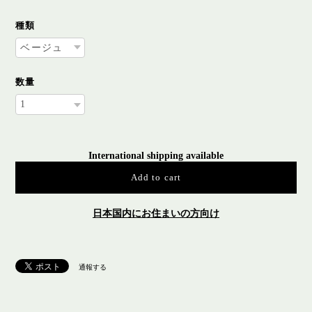
種類
数量
International shipping available
Add to cart
日本国内にお住まいの方向け
通報する