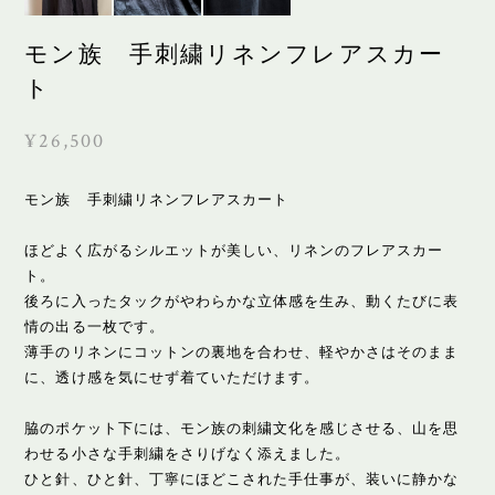
モン族 手刺繍リネンフレアスカー
ト
¥26,500
モン族 手刺繍リネンフレアスカート
ほどよく広がるシルエットが美しい、リネンのフレアスカー
ト。
後ろに入ったタックがやわらかな立体感を生み、動くたびに表
情の出る一枚です。
薄手のリネンにコットンの裏地を合わせ、軽やかさはそのまま
に、透け感を気にせず着ていただけます。
脇のポケット下には、モン族の刺繍文化を感じさせる、山を思
わせる小さな手刺繍をさりげなく添えました。
ひと針、ひと針、丁寧にほどこされた手仕事が、装いに静かな