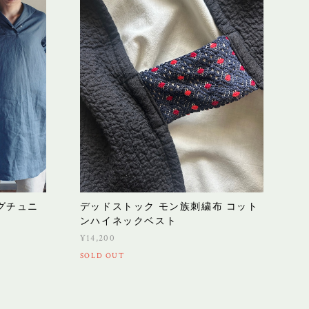
ングチュニ
デッドストック モン族刺繍布 コット
ンハイネックベスト
¥14,200
SOLD OUT