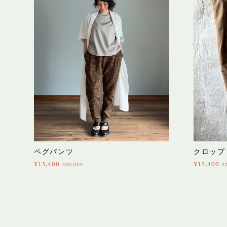
ペグパンツ
クロップ
¥15,400
¥15,400
20%OFF
2