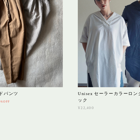
ドパンツ
Unisex セーラーカラーロ
ック
0%OFF
¥22,400