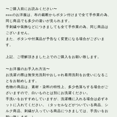
〜ご購入前にお読みください〜
nuuのお洋服は、布の裁断からボタン付けまで全て手作業の為、
同じ商品でも多少の違いが見られます。
手刺繍や装飾などにつきましても全て手作業の為、同じ商品は
ございません。
また、ボタンや付属品が予告なく変更になる場合がございま
す。
上記、ご理解頂きました上でのご購入をお願い致します。
〜お洋服のお手入れ方法〜
お洗濯の際は無蛍光洗剤やおしゃれ着用洗剤をお使いになるこ
とをお勧めします。
色物の商品は、素材・染料の特性上、多少色落ちする場合がご
ざいますので、白いものとは別にお洗濯ください。
手洗いをおすすめしていますが、洗濯機に入れる場合は必ずネ
ットに入れてください。（タッセルなどがついている商品、シ
ルク商品、刺繍が入っている商品につきましては、手洗いをお
願い致します。）