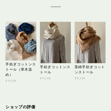
手紡ぎコットンス
手紡ぎコットンス
茶綿手紡ぎコット
トール（草木染
トール
ンストール
め）
¥9,350
¥9,350
¥9,350
ショップの評価