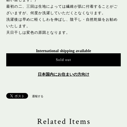
最初の二、三回は生地によっては繊維が肌に付着することがご
ざいますが、何度か洗濯していただくとなくなります。
洗濯後は早めに軽くしわを伸ばし、陰干し・自然乾燥をお勧め
いたします。
天日干しは変色の原因となります。
International shipping available
Sold out
日本国内にお住まいの方向け
通報する
Related Items