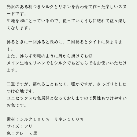
光沢のある柄つきシルクとリネンを合わせて作った楽しいスヌ
ードです。
生地を和にとっているので、使っていくうちに縒れて益々楽し
くなります。
捻るときに一回捻ると長めに、二回捻るとタイトに決まりま
す。
また、捻らず羽織のように肩から掛けても◎
メイン生地をリネンでもシルクでもどちらでもお使いいただけ
ます。
二重ですが、蒸れることもなく、暖かですが、さっぱりとした
つけ心地です。
ユニセックスな色展開となっておりますので男性もつけやすい
お色です。
素材：シルク１００％ リネン１００％
サイズ：フリー
色：グレー x 黒