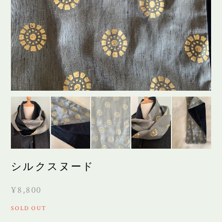
シルクスヌード
¥8,800
SOLD OUT